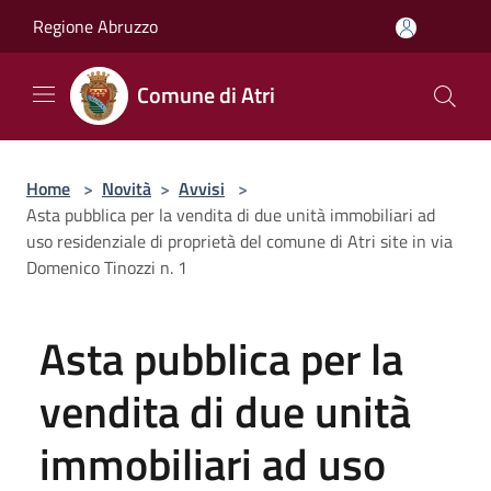
Salta al contenuto principale
Regione Abruzzo
Comune di Atri
Home
>
Novità
>
Avvisi
>
Asta pubblica per la vendita di due unità immobiliari ad
uso residenziale di proprietà del comune di Atri site in via
Domenico Tinozzi n. 1
Asta pubblica per la
vendita di due unità
immobiliari ad uso