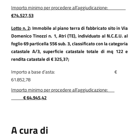
Importo minimo per procedere all’aggiudicazione:
€74.527,53
Lotto n. 2
: Immobile al piano terra di fabbricato sito in Via
Domenico Tinozzi n. 1, Atri (TE), individuato al N.C.E.U. al
foglio 69 particella 556 sub. 3, classificato con la categoria
catastale A/3,
superficie catastale totale di mq 122 e
rendita catastale di € 325,37;
Importo a base d’asta:
€
61.852,78
Importo minimo per procedere all’aggiudicazione:
€ 64.945,42
A cura di