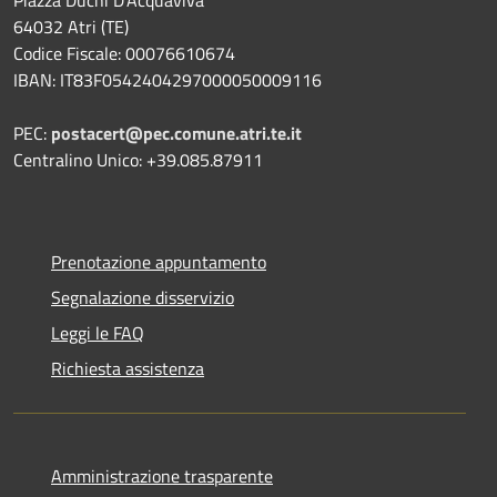
Piazza Duchi D'Acquaviva
64032 Atri (TE)
Codice Fiscale: 00076610674
IBAN: IT83F0542404297000050009116
PEC:
postacert@pec.comune.atri.te.it
Centralino Unico: +39.085.87911
Prenotazione appuntamento
Segnalazione disservizio
Leggi le FAQ
Richiesta assistenza
Amministrazione trasparente