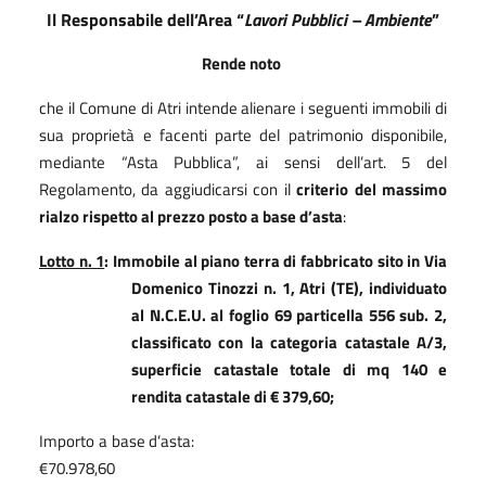
Il Responsabile dell’Area “
Lavori Pubblici – Ambiente
”
Rende noto
che il Comune di Atri intende alienare i seguenti immobili di
sua proprietà e facenti parte del patrimonio disponibile,
mediante “Asta Pubblica”, ai sensi dell’art. 5 del
Regolamento, da aggiudicarsi con il
criterio del massimo
rialzo rispetto al prezzo posto a base d’asta
:
Lotto n. 1
: Immobile al piano terra di fabbricato sito in Via
Domenico Tinozzi n. 1, Atri (TE), individuato
al N.C.E.U. al foglio 69 particella 556 sub. 2,
classificato con la categoria catastale A/3,
superficie catastale totale di mq 140 e
rendita catastale di € 379,60;
Importo a base d’asta:
€
70.978
,60