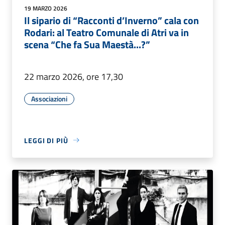
19 MARZO 2026
Il sipario di “Racconti d’Inverno” cala con
Rodari: al Teatro Comunale di Atri va in
scena “Che fa Sua Maestà...?”
22 marzo 2026, ore 17,30
Associazioni
LEGGI DI PIÙ