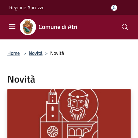
Salta al contenuto principale
Regione Abruzzo
Comune di Atri
Home
>
Novità
>
Novità
Novità