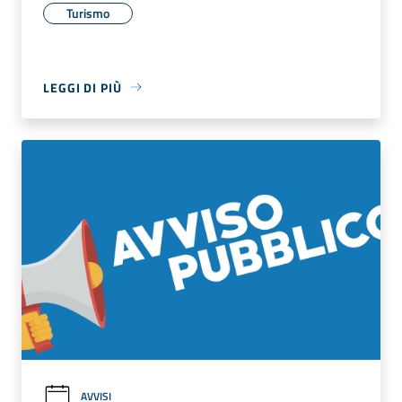
Turismo
LEGGI DI PIÙ
AVVISI