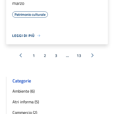
marzo
Patrimonio culturale
LEGGI DI PIÙ
1
2
3
...
13
« Precedente
Successiva 
Categorie
Ambiente (6)
Atri informa (5)
Commercio (2)