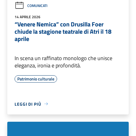
COMUNICATI
14 APRILE 2026
“Venere Nemica” con Drusilla Foer
chiude la stagione teatrale di Atri il 18
aprile
In scena un raffinato monologo che unisce
eleganza, ironia e profondità.
Patrimonio culturale
LEGGI DI PIÙ