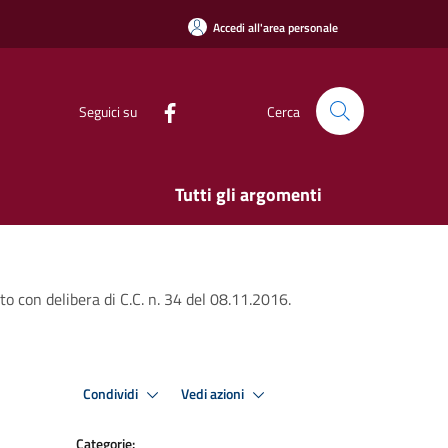
Accedi all'area personale
Seguici su
Cerca
Tutti gli argomenti
o con delibera di C.C. n. 34 del 08.11.2016.
Condividi
Vedi azioni
Categorie: