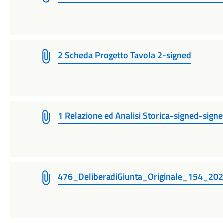
2 Scheda Progetto Tavola 2-signed
1 Relazione ed Analisi Storica-signed-sign
476_DeliberadiGiunta_Originale_154_20