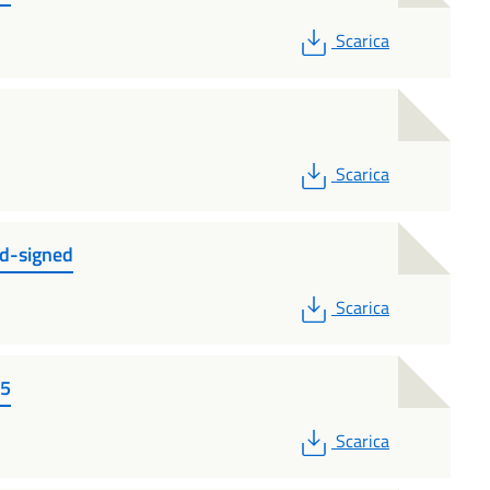
PDF
Scarica
PDF
Scarica
ed-signed
PDF
Scarica
25
PDF
Scarica