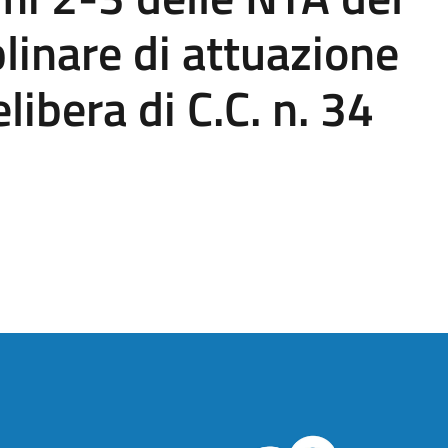
linare di attuazione
ibera di C.C. n. 34