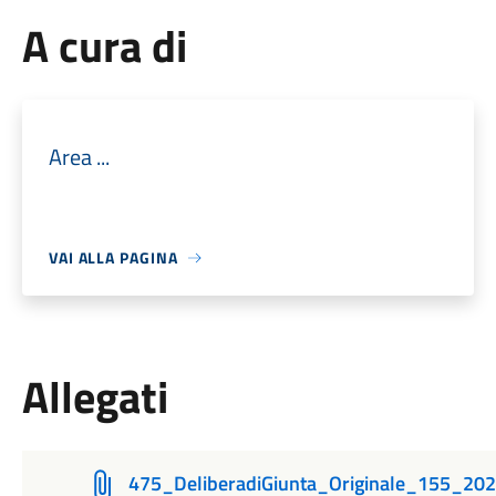
A cura di
Area ...
VAI ALLA PAGINA
Allegati
475_DeliberadiGiunta_Originale_155_20