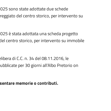
2025 sono state adottate due schede
reggiato del centro storico, per intervento su
025 è stata adottata una scheda progetto
del centro storico, per intervento su immobile
ibera di C.C. n. 34 del 08.11.2016, le
pubblicate per 30 giorni all’Albo Pretorio on
esentare memorie o contributi.