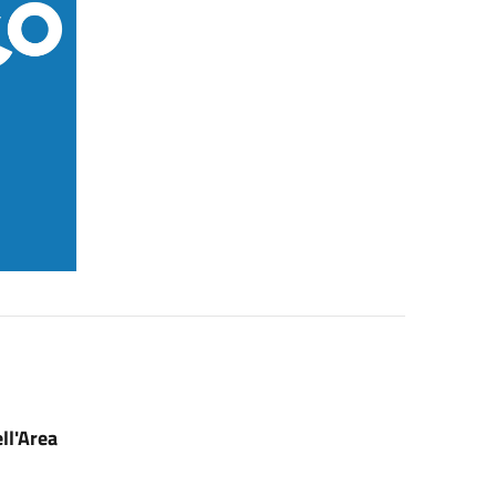
ll'Area