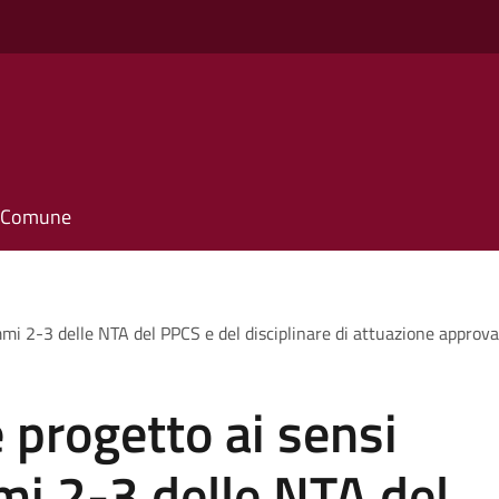
il Comune
mi 2-3 delle NTA del PPCS e del disciplinare di attuazione approvat
progetto ai sensi
mmi 2-3 delle NTA del