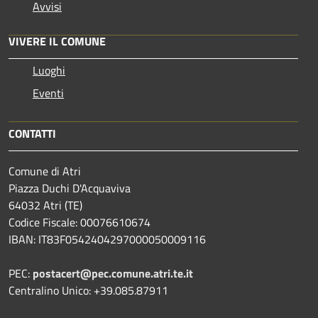
Avvisi
VIVERE IL COMUNE
Luoghi
Eventi
CONTATTI
Comune di Atri
Piazza Duchi D'Acquaviva
64032 Atri (TE)
Codice Fiscale: 00076610674
IBAN: IT83F0542404297000050009116
PEC:
postacert@pec.comune.atri.te.it
Centralino Unico: +39.085.87911