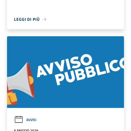
LEGGI DI PIÙ
AVVISI
6 MAGGIO 2026