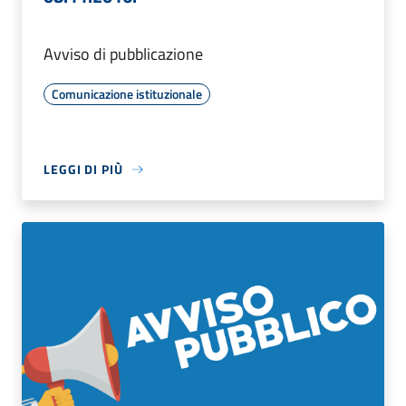
Avviso di pubblicazione
Comunicazione istituzionale
LEGGI DI PIÙ