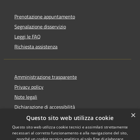
Prenotazione appuntamento
Segnalazione disservizio
Leggi le FAQ
Richiesta assistenza
Amministrazione trasparente
Privacy policy
Note legali
Dichiarazione di accessibilità
×
Questo sito web utilizza cookie
Questo sito web utilizza cookie tecnici e assimilati strettamente
necessari al corretto funzionamento e alla navigazione del sito,
RSS
Copyright © 2026 • Comune di
nonché un cookie tecnico analitico al solo fine di elaborare