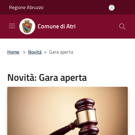
Salta al contenuto principale
Regione Abruzzo
Comune di Atri
Home
>
Novità
>
Gara aperta
Novità: Gara aperta