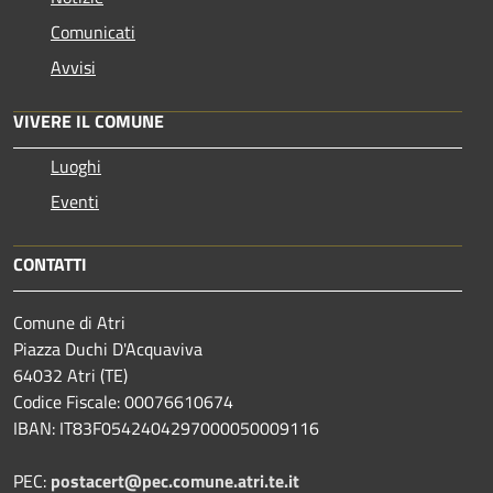
Comunicati
Avvisi
VIVERE IL COMUNE
Luoghi
Eventi
CONTATTI
Comune di Atri
Piazza Duchi D'Acquaviva
64032 Atri (TE)
Codice Fiscale: 00076610674
IBAN: IT83F0542404297000050009116
PEC:
postacert@pec.comune.atri.te.it