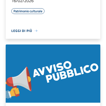
16/02/2026
Patrimonio culturale
LEGGI DI PIÙ