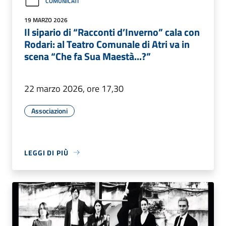
COMUNICATI
19 MARZO 2026
Il sipario di “Racconti d’Inverno” cala con
Rodari: al Teatro Comunale di Atri va in
scena “Che fa Sua Maestà...?”
22 marzo 2026, ore 17,30
Associazioni
LEGGI DI PIÙ