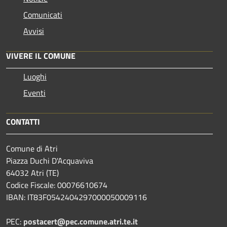
Comunicati
Avvisi
VIVERE IL COMUNE
Luoghi
Eventi
CONTATTI
Comune di Atri
Piazza Duchi D'Acquaviva
64032 Atri (TE)
Codice Fiscale: 00076610674
IBAN: IT83F0542404297000050009116
PEC:
postacert@pec.comune.atri.te.it