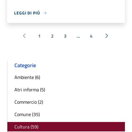
LEGGI DI PIÙ
1
2
3
...
4
Pagina precedente
Successiva 
Categorie
Ambiente (6)
Atri informa (5)
Commercio (2)
Comune (35)
Cultura (59)