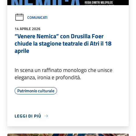
COMUNICATI
14 APRILE 2026
“Venere Nemica” con Drusilla Foer
chiude la stagione teatrale di Atri il 18
aprile
In scena un raffinato monologo che unisce
eleganza, ironia e profondità.
Patrimonio culturale
LEGGI DI PIÙ