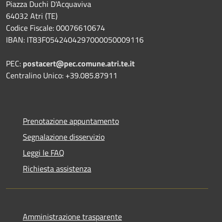
Piazza Duchi D'Acquaviva
64032 Atri (TE)
Codice Fiscale: 00076610674
IBAN: IT83F0542404297000050009116
PEC:
postacert@pec.comune.atri.te.it
Centralino Unico: +39.085.87911
Prenotazione appuntamento
Segnalazione disservizio
Leggi le FAQ
Richiesta assistenza
Amministrazione trasparente