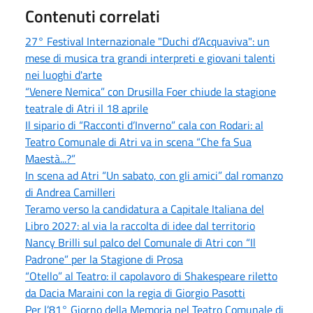
Contenuti correlati
27° Festival Internazionale "Duchi d’Acquaviva": un
mese di musica tra grandi interpreti e giovani talenti
nei luoghi d'arte
“Venere Nemica” con Drusilla Foer chiude la stagione
teatrale di Atri il 18 aprile
Il sipario di “Racconti d’Inverno” cala con Rodari: al
Teatro Comunale di Atri va in scena “Che fa Sua
Maestà...?”
In scena ad Atri “Un sabato, con gli amici” dal romanzo
di Andrea Camilleri
Teramo verso la candidatura a Capitale Italiana del
Libro 2027: al via la raccolta di idee dal territorio
Nancy Brilli sul palco del Comunale di Atri con “Il
Padrone” per la Stagione di Prosa
“Otello” al Teatro: il capolavoro di Shakespeare riletto
da Dacia Maraini con la regia di Giorgio Pasotti
Per l’81° Giorno della Memoria nel Teatro Comunale di