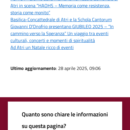
Atri in scena “HAOHS – Memoria come resistenza,
storia come monito”
Basilica-Concattedrale di Atri e la Schola Cantorum
Giovanni D’Onofrio presentano GIUBILEO 2025 – “In
cammino verso la Speranza” Un viaggio tra eventi
culturali, concerti e momenti di spiritualità
Ad Atri un Natale ricco di eventi
Ultimo aggiornamento
: 28 aprile 2025, 09:06
Quanto sono chiare le informazioni
su questa pagina?