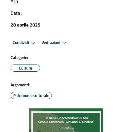
Atri
Data :
28 aprile 2025
Condividi
Vedi azioni
Categorie:
Cultura
Argomenti:
Patrimonio culturale