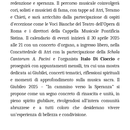
redenzione e speranza. Il percorso musicale coinvolgerà
cori, solisti e musicisti di fama, con tappe ad Atri, Teramo
e Chieti, e sarà arricchito dalla partecipazione di ospiti
d’eccezione come le Voci Bianche del Teatro dell’Opera di
Roma e i direttori della Cappella Musicale Pontificia
Sistina. Il calendario di eventi inizierà il 30 aprile 2025
alle 21 con un concerto d’organo, a ingresso libero, nella
Concattedrale di Atri con la partecipazione della
Schola
Cantorum A. Pacini
e l’organista
Italo Di Cioccio
e
proseguirà con appuntamenti mensili, tra cui una mostra
dedicata ai Giubilei, concerti tematici, riflessioni spirituali
e momenti di approfondimento sulla musica sacra. Il
Giubileo 2025 – “In cammino verso la Speranza” si
propone come un segno concreto di rinascita e unità, in
pieno spirito giubilare, rivolgendosi all’intera comunità
abruzzese e a tutti coloro che desiderano vivere
un’esperienza di bellezza e condivisione.