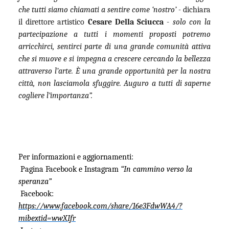
che tutti siamo chiamati a sentire come ‘nostro’ -
dichiara
il direttore artistico
Cesare Della Sciucca
-
solo con la
partecipazione a tutti i momenti proposti potremo
arricchirci, sentirci parte di una grande comunità attiva
che si muove e si impegna a crescere cercando la bellezza
attraverso l’arte. È una grande opportunità per la nostra
città, non lasciamola sfuggire. Auguro a tutti di saperne
cogliere l’importanza”.
Per informazioni e aggiornamenti:
Pagina Facebook e Instagram
“In cammino verso la
speranza”
Facebook:
https://www.facebook.com/share/16e3FdwWA4/?
mibextid=wwXIfr