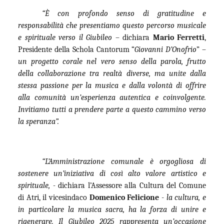
“È con profondo senso di gratitudine e
responsabilità che presentiamo questo percorso musicale
e spirituale verso il Giubileo
– dichiara
Mario Ferretti
,
Presidente della Schola Cantorum “
Giovanni D’Onofrio
” –
un progetto corale nel vero senso della parola, frutto
della collaborazione tra realtà diverse, ma unite dalla
stessa passione per la musica e dalla volontà di offrire
alla comunità un’esperienza autentica e coinvolgente.
Invitiamo tutti a prendere parte a questo cammino verso
la speranza”.
“L’Amministrazione comunale è orgogliosa di
sostenere un’iniziativa di così alto valore artistico e
spirituale, -
dichiara l’Assessore alla Cultura del Comune
di Atri, il vicesindaco
Domenico Felicione
-
la cultura, e
in particolare la musica sacra, ha la forza di unire e
rigenerare. Il Giubileo 2025 rappresenta un’occasione