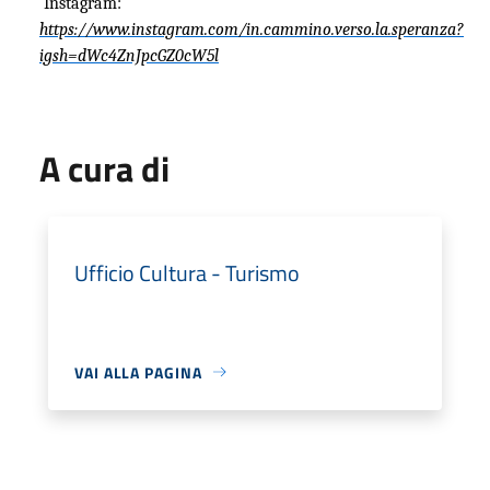
Instagram:
https://www.instagram.com/in.cammino.verso.la.speranza?
igsh=dWc4ZnJpcGZ0cW5l
A cura di
Ufficio Cultura - Turismo
VAI ALLA PAGINA