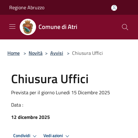
Salta al contenuto principale
Regione Abruzzo
Comune di Atri
Home
>
Novità
>
Avvisi
>
Chiusura Uffici
Chiusura Uffici
Prevista per il giorno Lunedi 15 Dicembre 2025
Data :
12 dicembre 2025
Condividi
Vedi azioni