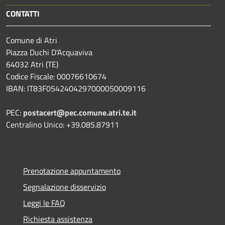
CONTATTI
Comune di Atri
Piazza Duchi D'Acquaviva
64032 Atri (TE)
Codice Fiscale: 00076610674
IBAN: IT83F0542404297000050009116
PEC:
postacert@pec.comune.atri.te.it
Centralino Unico: +39.085.87911
Prenotazione appuntamento
Segnalazione disservizio
Leggi le FAQ
Richiesta assistenza