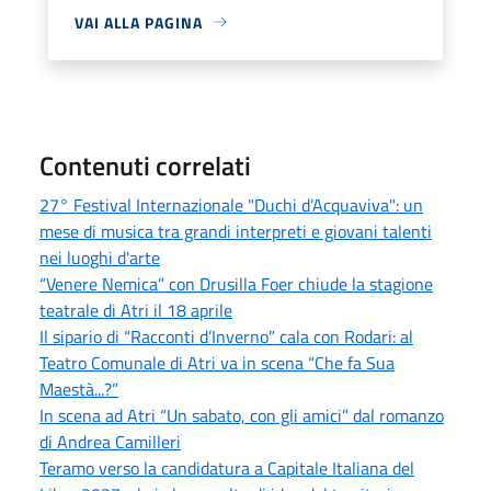
VAI ALLA PAGINA
Contenuti correlati
27° Festival Internazionale "Duchi d’Acquaviva": un
mese di musica tra grandi interpreti e giovani talenti
nei luoghi d'arte
“Venere Nemica” con Drusilla Foer chiude la stagione
teatrale di Atri il 18 aprile
Il sipario di “Racconti d’Inverno” cala con Rodari: al
Teatro Comunale di Atri va in scena “Che fa Sua
Maestà...?”
In scena ad Atri “Un sabato, con gli amici” dal romanzo
di Andrea Camilleri
Teramo verso la candidatura a Capitale Italiana del