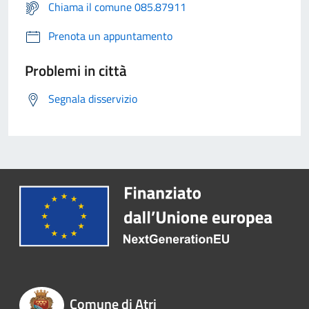
Chiama il comune 085.87911
Prenota un appuntamento
Problemi in città
Segnala disservizio
Comune di Atri