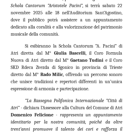
Schola Cantorum “Aristotele Pacini
”, si terrà sabato 22
novembre 2025 alle 18 nell’Auditorium Sant’Agostino,
dove il pubblico potrà assistere a un appuntamento
dedicato alla coralità e alla valorizzazione del patrimonio
musicale della comunità.
Si esibiranno la Schola Cantorum “A. Pacini” di
Atri diretta dal M°
Giulia Bascelli
, il Coro Formula
Nuova di Atri diretto dal M°
Gaetano Tudini
e il Coro
SKD Rdeca Zvezda di Sgonico in provincia di Trieste
diretto dal M°
Rado Milic
, offrendo un percorso sonoro
che unisce tradizioni e repertori differenti in un’unica
espressione di armonia e partecipazione.
“La Rassegna Polifonica Internazionale “Città di
Atri” -
dichiara l’Assessore alla Cultura del Comune di Atri
Domenico Felicione
- rappresenta un appuntamento
identitario per la nostra comunità, poiché da oltre
trent’anni promuove il talento dei cori e rafforza il