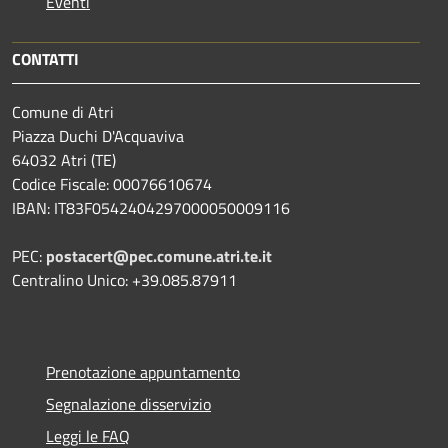
Eventi
CONTATTI
Comune di Atri
Piazza Duchi D'Acquaviva
64032 Atri (TE)
Codice Fiscale: 00076610674
IBAN: IT83F0542404297000050009116
PEC:
postacert@pec.comune.atri.te.it
Centralino Unico: +39.085.87911
Prenotazione appuntamento
Segnalazione disservizio
Leggi le FAQ