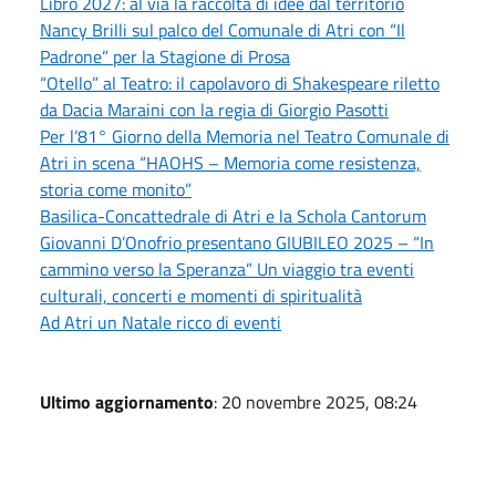
Libro 2027: al via la raccolta di idee dal territorio
Nancy Brilli sul palco del Comunale di Atri con “Il
Padrone” per la Stagione di Prosa
“Otello” al Teatro: il capolavoro di Shakespeare riletto
da Dacia Maraini con la regia di Giorgio Pasotti
Per l’81° Giorno della Memoria nel Teatro Comunale di
Atri in scena “HAOHS – Memoria come resistenza,
storia come monito”
Basilica-Concattedrale di Atri e la Schola Cantorum
Giovanni D’Onofrio presentano GIUBILEO 2025 – “In
cammino verso la Speranza” Un viaggio tra eventi
culturali, concerti e momenti di spiritualità
Ad Atri un Natale ricco di eventi
Ultimo aggiornamento
: 20 novembre 2025, 08:24