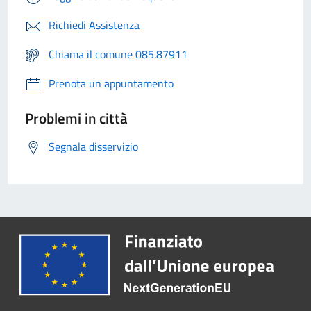
Richiedi Assistenza
Chiama il comune 085.87911
Prenota un appuntamento
Problemi in città
Segnala disservizio