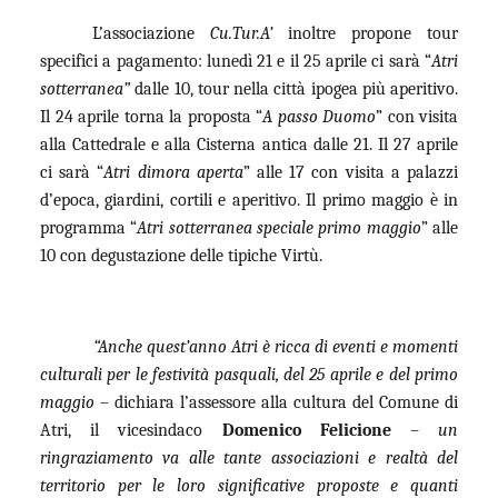
L’associazione
Cu.Tur.A’
inoltre propone tour
specifici a pagamento: lunedì 21 e il 25 aprile ci sarà “
Atri
sotterranea”
dalle 10, tour nella città ipogea più aperitivo.
Il 24 aprile torna la proposta “
A passo Duomo
” con visita
alla Cattedrale e alla Cisterna antica dalle 21. Il 27 aprile
ci sarà “
Atri dimora aperta
” alle 17 con visita a palazzi
d’epoca, giardini, cortili e aperitivo. Il primo maggio è in
programma “
Atri sotterranea speciale primo maggio
” alle
10 con degustazione delle tipiche Virtù.
“Anche quest’anno Atri è ricca di eventi e momenti
culturali per le festività pasquali, del 25 aprile e del primo
maggio
– dichiara l’assessore alla cultura del Comune di
Atri, il vicesindaco
Domenico Felicione
–
un
ringraziamento va alle tante associazioni e realtà del
territorio per le loro significative proposte e quanti