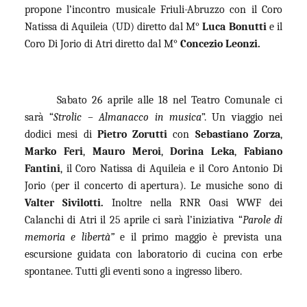
propone l’incontro musicale Friuli-Abruzzo con il Coro
Natissa di Aquileia (UD) diretto dal M°
Luca Bonutti
e il
Coro Di Jorio di Atri diretto dal M°
Concezio Leonzi.
Sabato 26 aprile alle 18 nel Teatro Comunale ci
sarà “
Strolic – Almanacco in musica
”. Un viaggio nei
dodici mesi di
Pietro Zorutti
con
Sebastiano Zorza
,
Marko Feri
,
Mauro Meroi
,
Dorina Leka
,
Fabiano
Fantini
, il Coro Natissa di Aquileia e il Coro Antonio Di
Jorio (per il concerto di apertura). Le musiche sono di
Valter Sivilotti.
Inoltre nella RNR Oasi WWF dei
Calanchi di Atri il 25 aprile ci sarà l’iniziativa “
Parole di
memoria e libertà”
e il primo
maggio è prevista una
escursione guidata con laboratorio di cucina con erbe
spontanee. Tutti gli eventi sono a ingresso libero.