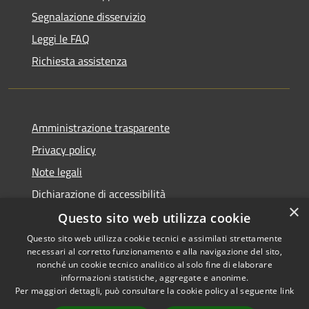
Segnalazione disservizio
Leggi le FAQ
Richiesta assistenza
Amministrazione trasparente
Privacy policy
Note legali
Dichiarazione di accessibilità
×
Questo sito web utilizza cookie
Questo sito web utilizza cookie tecnici e assimilati strettamente
necessari al corretto funzionamento e alla navigazione del sito,
RSS
Copyright © 2026 • Comune di
nonché un cookie tecnico analitico al solo fine di elaborare
Accessibilità
informazioni statistiche, aggregate e anonime.
Atri • Powered by
Per maggiori dettagli, può consultare la cookie policy al seguente
link
Privacy
Municipium
Accesso
•