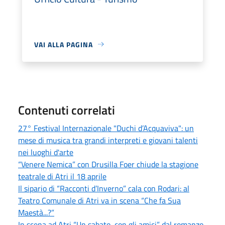
VAI ALLA PAGINA
Contenuti correlati
27° Festival Internazionale "Duchi d’Acquaviva": un
mese di musica tra grandi interpreti e giovani talenti
nei luoghi d'arte
“Venere Nemica” con Drusilla Foer chiude la stagione
teatrale di Atri il 18 aprile
Il sipario di “Racconti d’Inverno” cala con Rodari: al
Teatro Comunale di Atri va in scena “Che fa Sua
Maestà...?”
In scena ad Atri “Un sabato, con gli amici” dal romanzo