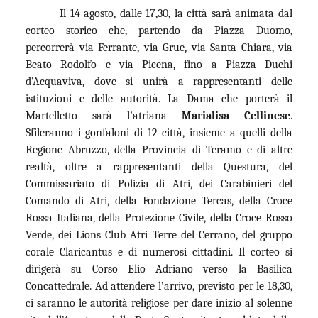
Il 14 agosto, dalle 17,30, la città sarà animata dal
corteo storico che, partendo da Piazza Duomo,
percorrerà via Ferrante, via Grue, via Santa Chiara, via
Beato Rodolfo e via Picena, fino a Piazza Duchi
d’Acquaviva, dove si unirà a rappresentanti delle
istituzioni e delle autorità. La Dama che porterà il
Martelletto sarà l’atriana
Marialisa Cellinese
.
Sfileranno i gonfaloni di 12 città, insieme a quelli della
Regione Abruzzo, della Provincia di Teramo e di altre
realtà, oltre a rappresentanti della Questura, del
Commissariato di Polizia di Atri, dei Carabinieri del
Comando di Atri, della Fondazione Tercas, della Croce
Rossa Italiana, della Protezione Civile, della Croce Rosso
Verde, dei Lions Club Atri Terre del Cerrano, del gruppo
corale Claricantus e di numerosi cittadini. Il corteo si
dirigerà su Corso Elio Adriano verso la Basilica
Concattedrale. Ad attendere l’arrivo, previsto per le 18,30,
ci saranno le autorità religiose per dare inizio al solenne