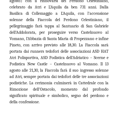
agosto) con il rinnovarsi del Perdono Celestiniano,
celebrato da Atri e L’Aquila da ben 731 anni. Dalla
Basilica di Collemaggio a L’Aquila, con l’accensione
solenne della Fiaccola del Perdono Celestiniano, il
pellegrinaggio farà tappa al Santuario di San Gabriele
dell’Addolorata, per proseguire verso Castelnuovo al
Vomano, l’Abbazia di Santa Maria di Propezzano e infine
Pineto, con arrivo previsto alle 18,30. La Fiaccola sarà
portata dai runners tedofori delle associazioni ASD HAT
Atri Polisportiva, ASD Podistica dell'Adriatico – Scerne e
Podistica New Castle – Castelnuovo al Vomano. Il 13
agosto alle 21,30, la Fiaccola farà il suo ingresso solenne
ad Atri, sempre portata dai tedofori delle tre associazioni
podistiche. La cerimonia culminerà in Cattedrale con la
Rimozione dell’Ostacolo, momento dal profondo
significato spirituale e simbolico, segno del perdono e
della confessione.