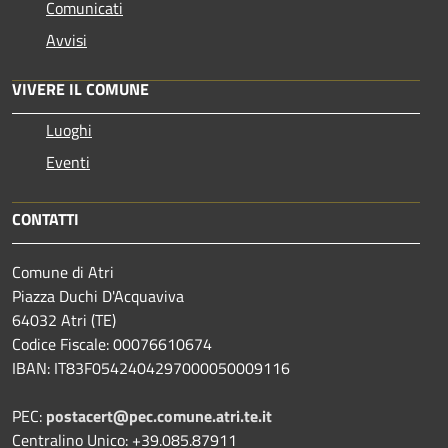
Comunicati
Avvisi
VIVERE IL COMUNE
Luoghi
Eventi
CONTATTI
Comune di Atri
Piazza Duchi D'Acquaviva
64032 Atri (TE)
Codice Fiscale: 00076610674
IBAN: IT83F0542404297000050009116
PEC:
postacert@pec.comune.atri.te.it
Centralino Unico: +39.085.87911