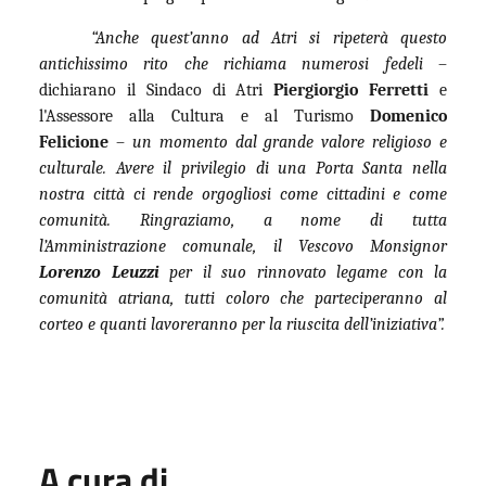
“Anche quest’anno ad Atri si ripeterà questo
antichissimo rito che richiama numerosi fedeli
–
dichiarano il Sindaco di Atri
Piergiorgio Ferretti
e
l'Assessore alla Cultura e al Turismo
Domenico
Felicione
–
un momento dal grande valore religioso e
culturale. Avere il privilegio di una Porta Santa nella
nostra città ci rende orgogliosi come cittadini e come
comunità. Ringraziamo, a nome di tutta
l’Amministrazione comunale, il Vescovo Monsignor
Lorenzo Leuzzi
per il suo rinnovato legame con la
comunità atriana, tutti coloro che parteciperanno al
corteo e quanti lavoreranno per la riuscita dell’iniziativa”.
A cura di