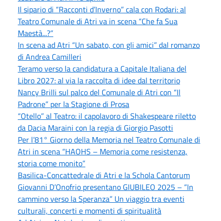
Il sipario di “Racconti d’Inverno” cala con Rodari: al
Teatro Comunale di Atri va in scena “Che fa Sua
Maestà...?”
In scena ad Atri “Un sabato, con gli amici” dal romanzo
di Andrea Camilleri
Teramo verso la candidatura a Capitale Italiana del
Libro 2027: al via la raccolta di idee dal territorio
Nancy Brilli sul palco del Comunale di Atri con “Il
Padrone” per la Stagione di Prosa
“Otello” al Teatro: il capolavoro di Shakespeare riletto
da Dacia Maraini con la regia di Giorgio Pasotti
Per l’81° Giorno della Memoria nel Teatro Comunale di
Atri in scena “HAOHS – Memoria come resistenza,
storia come monito”
Basilica-Concattedrale di Atri e la Schola Cantorum
Giovanni D’Onofrio presentano GIUBILEO 2025 – “In
cammino verso la Speranza” Un viaggio tra eventi
culturali, concerti e momenti di spiritualità