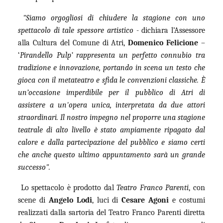
"Siamo orgogliosi di chiudere la stagione con uno
spettacolo di tale spessore artistico
- dichiara l’Assessore
alla Cultura del Comune di Atri,
Domenico Felicione
–
‘
Pirandello Pulp’ rappresenta un perfetto connubio tra
tradizione e innovazione, portando in scena un testo che
gioca con il metateatro e sfida le convenzioni classiche. È
un’occasione imperdibile per il pubblico di Atri di
assistere a un'opera unica, interpretata da due attori
straordinari. Il nostro impegno nel proporre una stagione
teatrale di alto livello è stato ampiamente ripagato dal
calore e dalla partecipazione del pubblico e siamo certi
che anche questo ultimo appuntamento sarà un grande
successo".
Lo spettacolo è prodotto dal
Teatro Franco Parenti
, con
scene di
Angelo Lodi
, luci di
Cesare Agoni
e costumi
realizzati dalla sartoria del Teatro Franco Parenti diretta