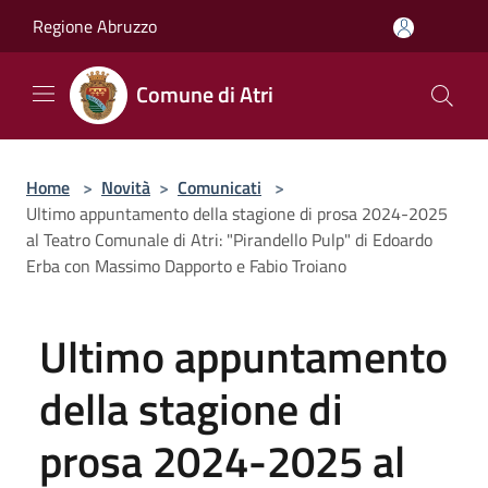
Salta al contenuto principale
Regione Abruzzo
Comune di Atri
Home
>
Novità
>
Comunicati
>
Ultimo appuntamento della stagione di prosa 2024-2025
al Teatro Comunale di Atri: "Pirandello Pulp" di Edoardo
Erba con Massimo Dapporto e Fabio Troiano
Ultimo appuntamento
della stagione di
prosa 2024-2025 al