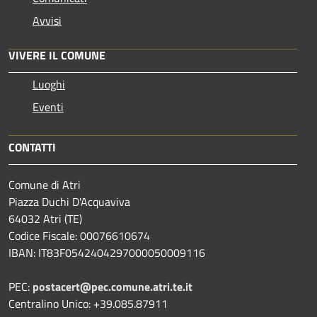
Avvisi
VIVERE IL COMUNE
Luoghi
Eventi
CONTATTI
Comune di Atri
Piazza Duchi D'Acquaviva
64032 Atri (TE)
Codice Fiscale: 00076610674
IBAN: IT83F0542404297000050009116
PEC:
postacert@pec.comune.atri.te.it
Centralino Unico: +39.085.87911