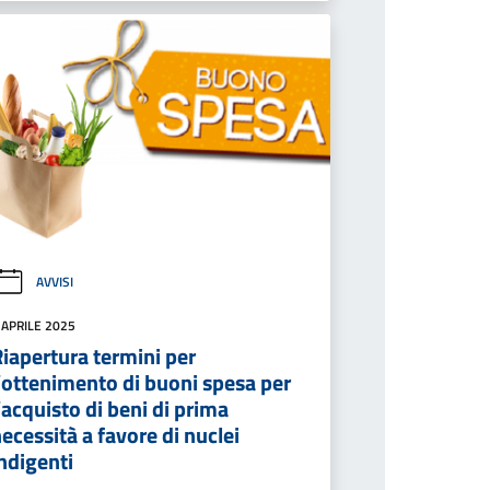
AVVISI
 APRILE 2025
iapertura termini per
’ottenimento di buoni spesa per
’acquisto di beni di prima
ecessità a favore di nuclei
ndigenti