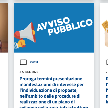
AVVISI
2 APRILE 2025
2
Proroga termini presentazione
R
manifestazione di interesse per
l
l’individuazione di proposte,
l
nell’ambito delle procedure di
n
realizzazione di un piano di
i
sviluppo nelle aree, infrastrutture