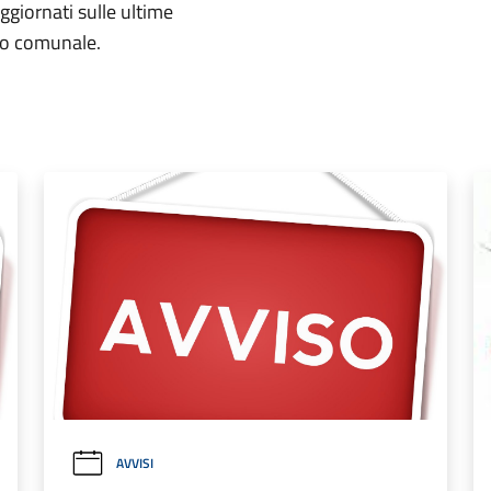
aggiornati sulle ultime
rio comunale.
AVVISI