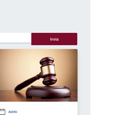
Invia
AVVISI