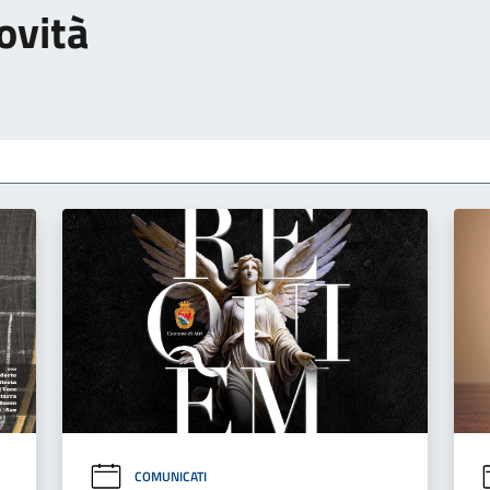
ovità
COMUNICATI