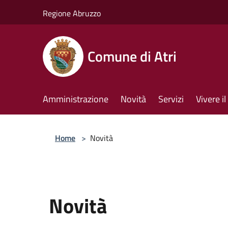
Salta al contenuto principale
Regione Abruzzo
Comune di Atri
Amministrazione
Novità
Servizi
Vivere 
Home
>
Novità
Novità