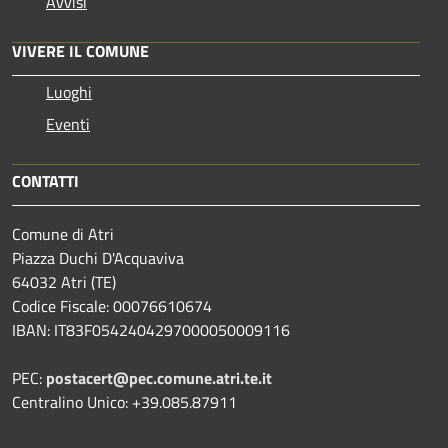
Avvisi
VIVERE IL COMUNE
Luoghi
Eventi
CONTATTI
Comune di Atri
Piazza Duchi D'Acquaviva
64032 Atri (TE)
Codice Fiscale: 00076610674
IBAN: IT83F0542404297000050009116
PEC:
postacert@pec.comune.atri.te.it
Centralino Unico: +39.085.87911