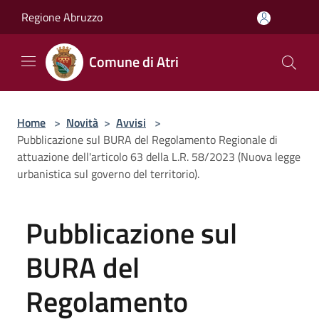
Salta al contenuto principale
Regione Abruzzo
Comune di Atri
Home
>
Novità
>
Avvisi
>
Pubblicazione sul BURA del Regolamento Regionale di
attuazione dell'articolo 63 della L.R. 58/2023 (Nuova legge
urbanistica sul governo del territorio).
Pubblicazione sul
BURA del
Regolamento