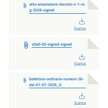
atto-emanazione-decreto-n-1-re
g-2026-signed
PDF
Scarica
v040-05-signed-signed
PDF
Scarica
bollettino-ordinario-numero-26-
del-01-07-2026_0
PDF
Scarica