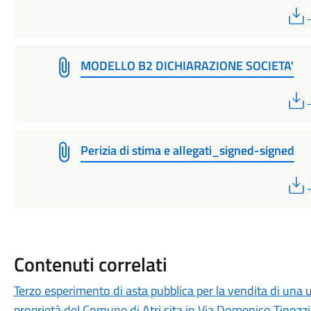
MODELLO B2 DICHIARAZIONE SOCIETA'
Perizia di stima e allegati_signed-signed
Contenuti correlati
Terzo esperimento di asta pubblica per la vendita di una 
proprietà del Comune di Atri sita in Via Domenico Tinozzi