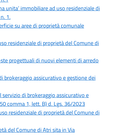
a unita’ immobiliare ad uso residenziale di
n. 1.
perficie su aree di proprietà comunale
uso residenziale di proprietà del Comune di
ste progettuali di nuovi elementi di arredo
di brokeraggio assicurativo e gestione dei
 servizio di brokeraggio assicurativo e
t. 50 comma 1, lett. B) d. Lgs. 36/2023
uso residenziale di proprietà del Comune di
tà del Comune di Atri sita in Via