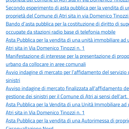
Secondo esperimento di asta pubblica per la vendita di un
proprietà del Comune di Atri sita in via Domenico Tinozzi 
Bando d’asta pubblica per la costituzione di diritto di su
occupate da stazioni radio base di telefonia mobile
Asta Pubblica per la vendita di una unità immobiliare ad 
Atri sita in Via Domenico Tinozzi n. 1
Manifestazione di interesse per la presentazione di propo
urbano da collocare in aree comunali
Avvio indagine di mercato per l’affidamento del servizio 
sinistri
Avviso indagine di mercato finalizzata all’affidamento del
gestione dei sinistri per il Comune di Atri ai sensi dell’ar
Asta Pubblica per la Vendita di una Unità Immobiliare ad 
Atri sita in Via Domenico Tinozzi n. 1
Asta Pubblica per la vendita di una Autorimessa di proprie
Circonvallazione Nord