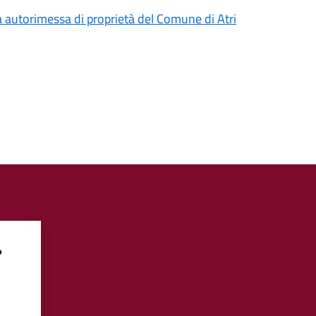
a autorimessa di proprietà del Comune di Atri
?