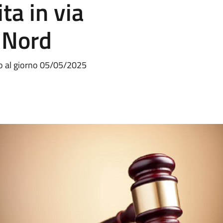
ta in via
 Nord
to al giorno 05/05/2025