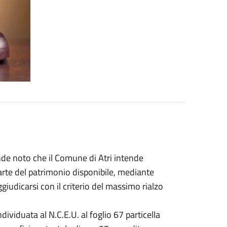
nde noto che il Comune di Atri intende
parte del patrimonio disponibile, mediante
ggiudicarsi con il criterio del massimo rialzo
dividuata al N.C.E.U. al foglio 67 particella