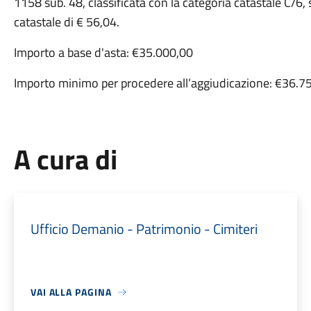
1158 sub. 48, classificata con la categoria catastale C/6, 
catastale di € 56,04.
Importo a base d'asta: €35.000,00
Importo minimo per procedere all’aggiudicazione: €36.7
A cura di
Ufficio Demanio - Patrimonio - Cimiteri
VAI ALLA PAGINA