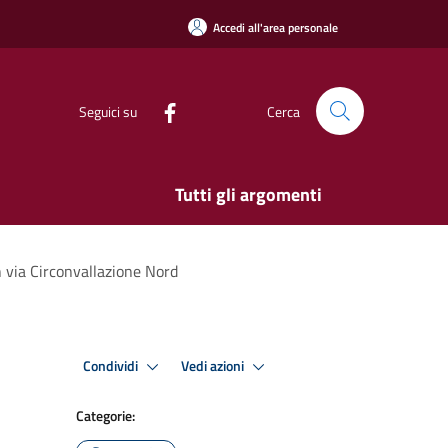
Accedi all'area personale
Seguici su
Cerca
Tutti gli argomenti
n via Circonvallazione Nord
Condividi
Vedi azioni
Categorie: