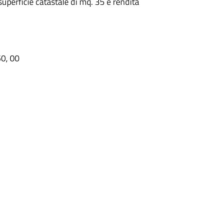
superficie catastale di mq. 35 e rendita
50, 00