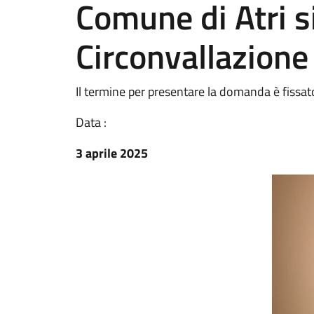
Comune di Atri si
Circonvallazione
Il termine per presentare la domanda è fissa
Data :
3 aprile 2025