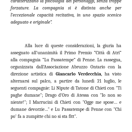
caratterizzano la psicologia dei personaggi, senza troppe
forzature. La compagnia si è distinta anche per
l’eccezionale capacità recitativa, in uno spazio scenico
adeguato e originale”.
Alla luce di queste considerazioni, la giuria ha
assegnato all’unanimità il Primo Premio “Città di Atri”
alla compagnia “Lu Passatempe” di Penne. La rassegna,
organizzata dall’Associazione Abruzzo Ontario con la
direzione artistica di
Giancarlo Verdecchia
, ha visto
alternarsi sul palco, a partire da lunedì 21 luglio, le
seguenti compagnie: Li Nipute di Tatone di Chieti con "Ti
paghe dumane"; Drago d’Oro di Atessa con "Io non so
niente!"; I Marrucini di Chieti con "Ogge me spose… e
dumane devorzie…" e Lu Passatempe di Penne con "Chi
po’ fa a zumpitte chi no si sta fitt".