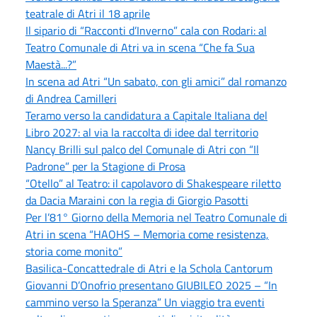
teatrale di Atri il 18 aprile
Il sipario di “Racconti d’Inverno” cala con Rodari: al
Teatro Comunale di Atri va in scena “Che fa Sua
Maestà...?”
In scena ad Atri “Un sabato, con gli amici” dal romanzo
di Andrea Camilleri
Teramo verso la candidatura a Capitale Italiana del
Libro 2027: al via la raccolta di idee dal territorio
Nancy Brilli sul palco del Comunale di Atri con “Il
Padrone” per la Stagione di Prosa
“Otello” al Teatro: il capolavoro di Shakespeare riletto
da Dacia Maraini con la regia di Giorgio Pasotti
Per l’81° Giorno della Memoria nel Teatro Comunale di
Atri in scena “HAOHS – Memoria come resistenza,
storia come monito”
Basilica-Concattedrale di Atri e la Schola Cantorum
Giovanni D’Onofrio presentano GIUBILEO 2025 – “In
cammino verso la Speranza” Un viaggio tra eventi