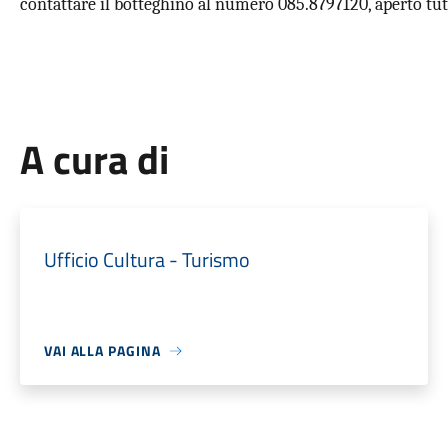
contattare il botteghino al numero 085.8797120, aperto tutti 
A cura di
Ufficio Cultura - Turismo
VAI ALLA PAGINA