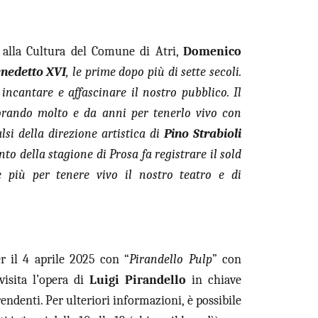
e alla Cultura del Comune di Atri,
Domenico
nedetto XVI
, le prime dopo più di sette secoli.
cantare e affascinare il nostro pubblico. Il
orando molto e da anni per tenerlo vivo con
si della direzione artistica di
Pino Strabioli
o della stagione di Prosa fa registrare il sold
 più per tenere vivo il nostro teatro e di
r il 4 aprile 2025 con “
Pirandello Pulp
” con
visita l’opera di
Luigi Pirandello
in chiave
endenti. Per ulteriori informazioni, è possibile