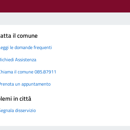
atta il comune
Leggi le domande frequenti
Richiedi Assistenza
Chiama il comune 085.87911
Prenota un appuntamento
lemi in città
Segnala disservizio