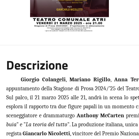
Descrizione
Giorgio Colangeli
,
Mariano Rigillo
,
Anna Ter
appuntamento della Stagione di Prosa 2024/’25 del Teatr
Sul palco, il 21 marzo 2025 alle 21, andrà in scena lo spe
esplora il rapporto tra due figure papali in un momento cruc
sceneggiatore e drammaturgo
Anthony McCarten
premi
buia
" e "
La teoria del tutto
". La produzione italiana, unica
regista
Giancarlo Nicoletti
, vincitore del Premio Naziona