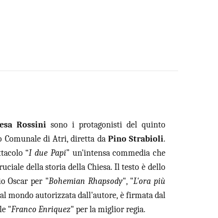
esa Rossini
sono i protagonisti del quinto
o Comunale di Atri, diretta da
Pino Strabioli
.
ttacolo “
I due Papi
” un'intensa commedia che
iale della storia della Chiesa. Il testo è dello
o Oscar per "
Bohemian Rhapsody
", "
L'ora più
 al mondo autorizzata dall'autore, è firmata dal
le "
Franco Enriquez
" per la miglior regia.