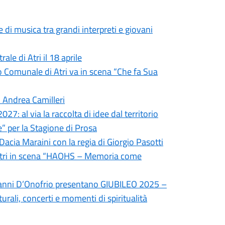
di musica tra grandi interpreti e giovani
le di Atri il 18 aprile
tro Comunale di Atri va in scena “Che fa Sua
i Andrea Camilleri
27: al via la raccolta di idee dal territorio
e” per la Stagione di Prosa
 Dacia Maraini con la regia di Giorgio Pasotti
 Atri in scena “HAOHS – Memoria come
ovanni D’Onofrio presentano GIUBILEO 2025 –
rali, concerti e momenti di spiritualità