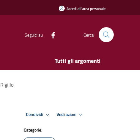
Accedi all'area personale
Seguici su
Cerca
Tutti gli argomenti
Rigillo
Condividi
Vedi azioni
Categorie: