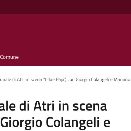
il Comune
nale di Atri in scena “I due Papi”, con Giorgio Colangeli e Mariano 
le di Atri in scena
 Giorgio Colangeli e