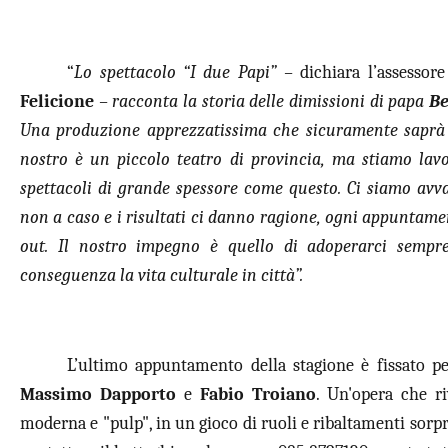
“
Lo spettacolo “I due Papi” –
dichiara l’assessor
Felicione
–
racconta la storia delle dimissioni di papa
Be
Una produzione apprezzatissima che sicuramente saprà in
nostro è un piccolo teatro di provincia, ma stiamo lav
spettacoli di grande spessore come questo. Ci siamo avval
non a caso e i risultati ci danno ragione, ogni appuntament
out. Il nostro impegno è quello di adoperarci sempre
conseguenza la vita culturale in città”.
L’ultimo appuntamento della stagione è fissato pe
Massimo Dapporto
e
Fabio Troiano
. Un'opera che ri
moderna e "pulp", in un gioco di ruoli e ribaltamenti sorpr