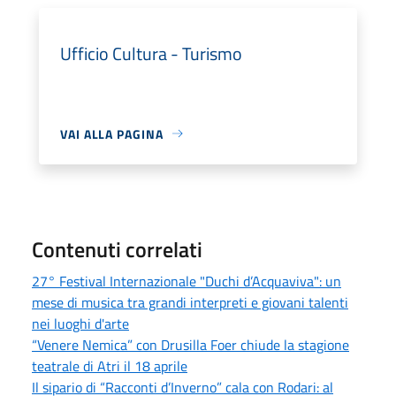
Ufficio Cultura - Turismo
VAI ALLA PAGINA
Contenuti correlati
27° Festival Internazionale "Duchi d’Acquaviva": un
mese di musica tra grandi interpreti e giovani talenti
nei luoghi d'arte
“Venere Nemica” con Drusilla Foer chiude la stagione
teatrale di Atri il 18 aprile
Il sipario di “Racconti d’Inverno” cala con Rodari: al