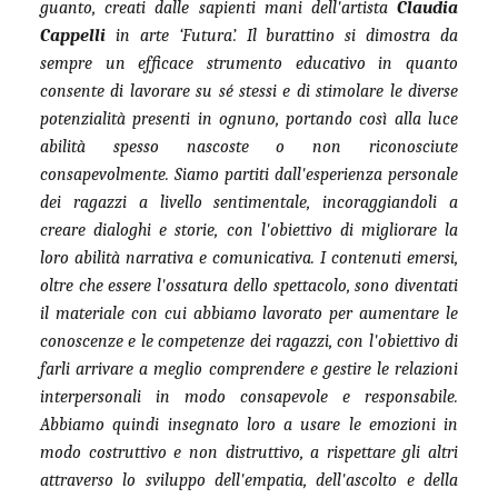
guanto, creati dalle sapienti mani dell'artista
Claudia
Cappelli
in arte ‘Futura’. Il burattino si dimostra da
sempre un efficace strumento educativo in quanto
consente di lavorare su sé stessi e di stimolare le diverse
potenzialità presenti in ognuno, portando così alla luce
abilità spesso nascoste o non riconosciute
consapevolmente. Siamo partiti dall'esperienza personale
dei ragazzi a livello sentimentale, incoraggiandoli a
creare dialoghi e storie, con l'obiettivo di migliorare la
loro abilità narrativa e comunicativa. I contenuti emersi,
oltre che essere l'ossatura dello spettacolo, sono diventati
il materiale con cui abbiamo lavorato per aumentare le
conoscenze e le competenze dei ragazzi, con l'obiettivo di
farli arrivare a meglio comprendere e gestire le relazioni
interpersonali in modo consapevole e responsabile.
Abbiamo quindi insegnato loro a usare le emozioni in
modo costruttivo e non distruttivo, a rispettare gli altri
attraverso lo sviluppo dell'empatia, dell'ascolto e della