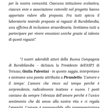
per la nostra comunità. Ciascuna istituzione scolastica,
ciascun ente o associazione coinvolti nel progetto hanno
apportato valore alla proposta. Fra tutti spicca il
laboratorio teatrale proposto ai ragazzi di Rurabilandia,
una officina di inclusione straordinaria. Invitiamo tutti a
partecipare per vivere emozioni uniche grazie al talento
di questi ragazzi”.
“
I nostri adorabili attori della Buona Compagnia
di Rurabilandia
– dichiara la Presidente dell'ASP2 di
Teramo,
Giulia Palestini
-
in questo saggio, interpretano
e animano una poesia attribuita a
Pirandello
: ‘L'amore e
il tempo’. L'amore che vince sul tempo perché è
sorprendente, radicalmente inatteso e nuovo. I poeti
cantano da sempre l'ebrezza dell'amore perché è l'unico
sentimento che dà senso alla nostra vita e ci regala
l'eternità. L'amore è paragonabile alla rappresentazione