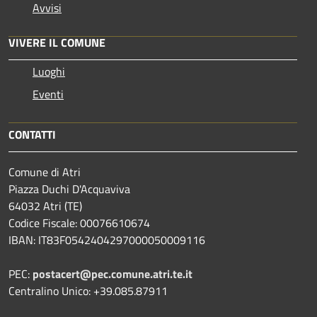
Avvisi
VIVERE IL COMUNE
Luoghi
Eventi
CONTATTI
Comune di Atri
Piazza Duchi D'Acquaviva
64032 Atri (TE)
Codice Fiscale: 00076610674
IBAN: IT83F0542404297000050009116
PEC:
postacert@pec.comune.atri.te.it
Centralino Unico: +39.085.87911