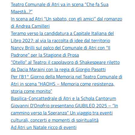
Teatro Comunale di Atri va in scena “Che fa Sua
Maestà...?”
In scena ad Atri “Un sabato, con gli amici” dal romanzo
di Andrea Camilleri
Teramo verso la candidatura a Capitale Italiana del
Libro 2027: al via la raccolta di idee dal territorio
Nancy Brilli sul palco del Comunale di Atri con “Il
Padrone” per la Stagione di Prosa
“Otello” al Teatro: il capolavoro di Shakespeare riletto
da Dacia Maraini con la regia di Giorgio Pasotti
Per l’81° Giorno della Memoria nel Teatro Comunale di
Atri in scena “HAOHS – Memoria come resistenza,
storia come monito”
Basilica-Concattedrale di Atri e la Schola Cantorum
Giovanni D’Onofrio presentano GIUBILEO 2025 – “In
cammino verso la Speranza” Un viaggio tra eventi
culturali, concerti e momenti di spiritualità
Ad Atri un Natale ricco di eventi