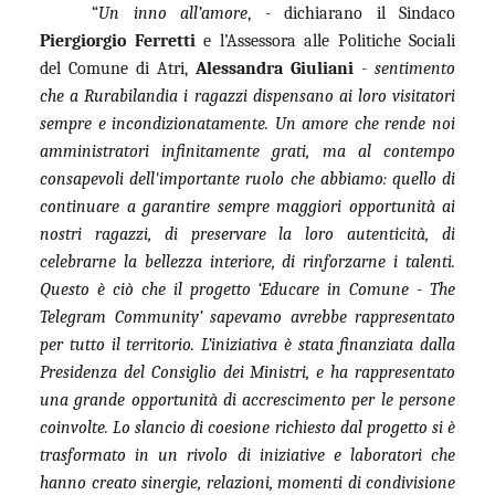
“
Un inno all’amore
, - dichiarano il Sindaco
Piergiorgio Ferretti
e l’Assessora alle Politiche Sociali
del Comune di Atri,
Alessandra Giuliani
-
sentimento
che a Rurabilandia i ragazzi dispensano ai loro visitatori
sempre e incondizionatamente. Un amore che rende noi
amministratori infinitamente grati, ma al contempo
consapevoli dell'importante ruolo che abbiamo: quello di
continuare a garantire sempre maggiori opportunità ai
nostri ragazzi, di preservare la loro autenticità, di
celebrarne la bellezza interiore, di rinforzarne i talenti.
Questo è ciò che il progetto ‘Educare in Comune - The
Telegram Community’ sapevamo avrebbe rappresentato
per tutto il territorio. L’iniziativa è stata finanziata dalla
Presidenza del Consiglio dei Ministri, e ha rappresentato
una grande opportunità di accrescimento per le persone
coinvolte. Lo slancio di coesione richiesto dal progetto si è
trasformato in un rivolo di iniziative e laboratori che
hanno creato sinergie, relazioni, momenti di condivisione