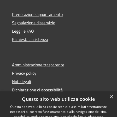
Prenotazione appuntamento
Segnalazione disservizio
Leggi le FAQ
Richiesta assistenza
Amministrazione trasparente
Privacy policy
Note legali
Dichiarazione di accessibilità
×
Questo sito web utilizza cookie
Questo sito web utilizza cookie tecnici e assimilati strettamente
necessari al corretto funzionamento e alla navigazione del sito,
RSS
Copyright © 2026 • Comune di
nonché un cookie tecnico analitico al solo fine di elaborare