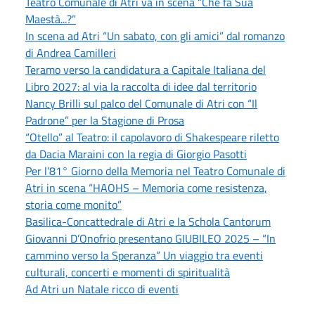
Teatro Comunale di Atri va in scena “Che fa Sua
Maestà...?”
In scena ad Atri “Un sabato, con gli amici” dal romanzo
di Andrea Camilleri
Teramo verso la candidatura a Capitale Italiana del
Libro 2027: al via la raccolta di idee dal territorio
Nancy Brilli sul palco del Comunale di Atri con “Il
Padrone” per la Stagione di Prosa
“Otello” al Teatro: il capolavoro di Shakespeare riletto
da Dacia Maraini con la regia di Giorgio Pasotti
Per l’81° Giorno della Memoria nel Teatro Comunale di
Atri in scena “HAOHS – Memoria come resistenza,
storia come monito”
Basilica-Concattedrale di Atri e la Schola Cantorum
Giovanni D’Onofrio presentano GIUBILEO 2025 – “In
cammino verso la Speranza” Un viaggio tra eventi
culturali, concerti e momenti di spiritualità
Ad Atri un Natale ricco di eventi