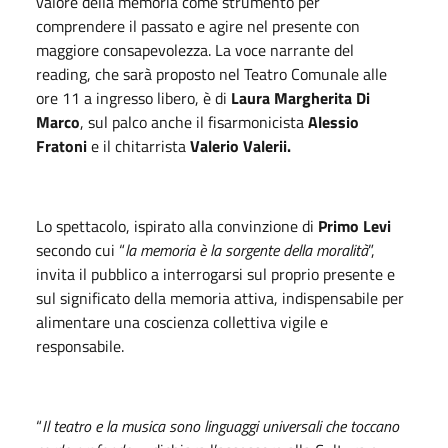
valore della memoria come strumento per
comprendere il passato e agire nel presente con
maggiore consapevolezza. La voce narrante del
reading, che sarà proposto nel Teatro Comunale alle
ore 11 a ingresso libero, è di
Laura Margherita Di
Marco
, sul palco anche il fisarmonicista
Alessio
Fratoni
e il chitarrista
Valerio Valerii.
Lo spettacolo, ispirato alla convinzione di
Primo Levi
secondo cui “
la memoria è la sorgente della moralità
”,
invita il pubblico a interrogarsi sul proprio presente e
sul significato della memoria attiva, indispensabile per
alimentare una coscienza collettiva vigile e
responsabile.
“
Il teatro e la musica sono linguaggi universali che toccano