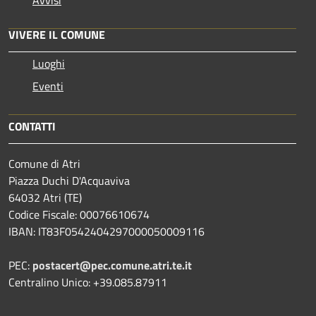
VIVERE IL COMUNE
Luoghi
Eventi
CONTATTI
Comune di Atri
Piazza Duchi D'Acquaviva
64032 Atri (TE)
Codice Fiscale: 00076610674
IBAN: IT83F0542404297000050009116
PEC:
postacert@pec.comune.atri.te.it
Centralino Unico: +39.085.87911